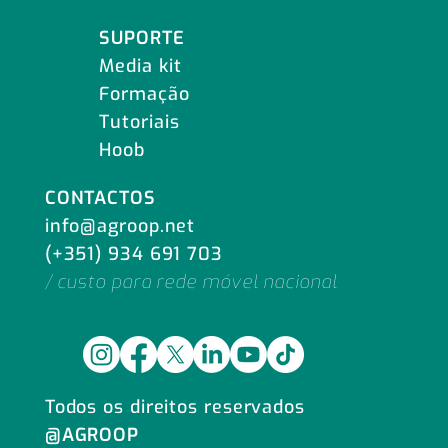
SUPORTE
Media kit
Formação
Tutoriais
Hoob
CONTACTOS
info@agroop.net
(+351) 934 691 703
/ custo para rede móvel nacional
Todos os direitos reservados
@AGROOP