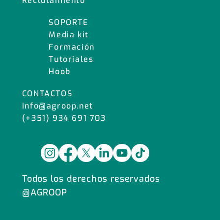
Reclutamiento
SOPORTE
Media kit
Formación
Tutoriales
Hoob
CONTACTOS
info@agroop.net
(+351) 934 691 703
Todos los derechos reservados
@AGROOP